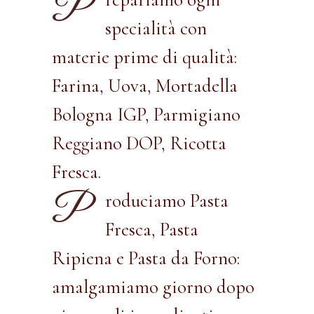
P
specialità con
materie prime di qualità:
Farina, Uova, Mortadella
Bologna IGP, Parmigiano
Reggiano DOP, Ricotta
Fresca.
P
roduciamo Pasta
Fresca, Pasta
Ripiena e Pasta da Forno:
amalgamiamo giorno dopo