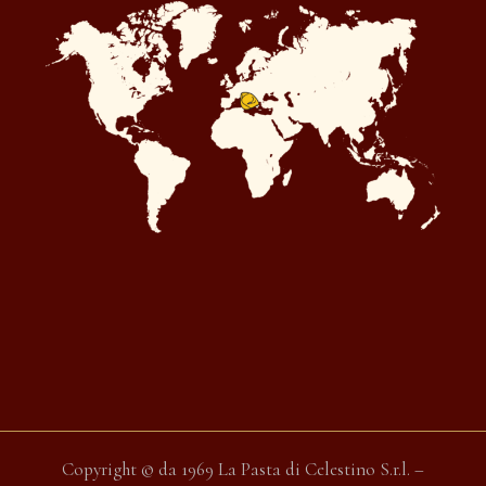
Copyright © da 1969 La Pasta di Celestino S.r.l. –